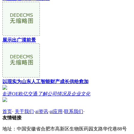
展示出广漠前景
以现实为山东人工智能财产成长供给愈加
走进OE欧亿交通
了解公司情况及企业文化
首页
·
关于我们
·
ai资讯
·
ai应用
·
联系我们
·
友情链接
地址：中国安徽省合肥市高新区生物医药园支路华佗巷88号