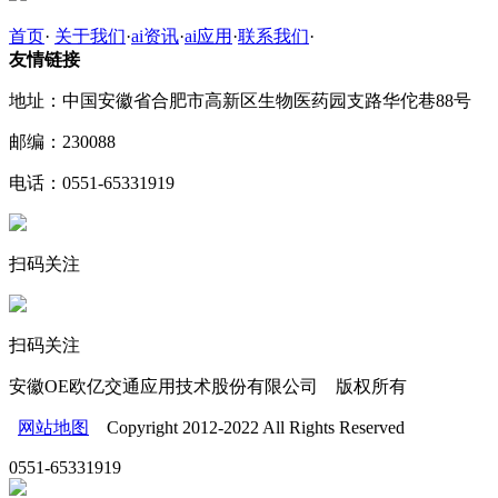
首页
·
关于我们
·
ai资讯
·
ai应用
·
联系我们
·
友情链接
地址：中国安徽省合肥市高新区生物医药园支路华佗巷88号
邮编：230088
电话：0551-65331919
扫码关注
扫码关注
安徽OE欧亿交通应用技术股份有限公司 版权所有
网站地图
Copyright 2012-2022 All Rights Reserved
0551-65331919